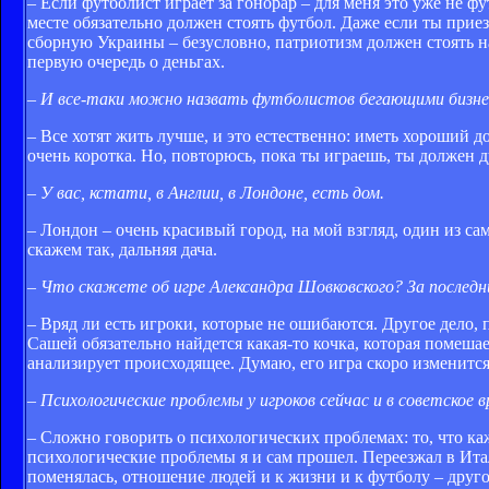
– Если футболист играет за гонорар – для меня это уже не фу
месте обязательно должен стоять футбол. Даже если ты приез
сборную Украины – безусловно, патриотизм должен стоять н
первую очередь о деньгах.
– И все-таки можно назвать футболистов бегающими бизн
– Все хотят жить лучше, и это естественно: иметь хороший 
очень коротка. Но, повторюсь, пока ты играешь, ты должен д
– У вас, кстати, в Англии, в Лондоне, есть дом.
– Лондон – очень красивый город, на мой взгляд, один из са
скажем так, дальняя дача.
– Что скажете об игре Александра Шовковского? За послед
– Вряд ли есть игроки, которые не ошибаются. Другое дело, 
Сашей обязательно найдется какая-то кочка, которая помешае
анализирует происходящее. Думаю, его игра скоро изменится
– Психологические проблемы у игроков сейчас и в советское
– Сложно говорить о психологических проблемах: то, что ка
психологические проблемы я и сам прошел. Переезжал в Ита
поменялась, отношение людей и к жизни и к футболу – другое