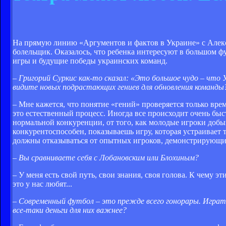
На прямую линию «Аргументов и фактов в Украине» с Алек
болельщик. Оказалось, что ребенка интересуют в большом фу
игры и будущие победы украинских команд.
– Григорий Суркис как-то сказал: «Это большое чудо – что
видите новых подрастающих гениев для обновления команды
– Мне кажется, что понятие «гений» проверяется только врем
это естественный процесс. Иногда все происходит очень быст
нормальной конкуренции, от того, как молодые игроки добыва
конкурентоспособен, показываешь игру, которая устраивает т
должны отказываться от опытных игроков, демонстрирующи
– Вы сравниваете себя с Лобановским или Блохиным?
– У меня есть свой путь, свои знания, своя голова. К чему э
это у нас любят...
– Современный футбол – это прежде всего гонорары. Игра
все-таки деньги для них важнее?