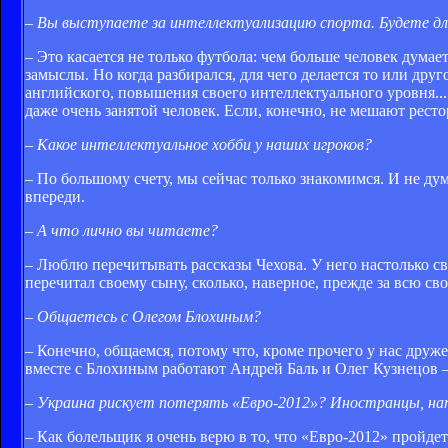
– Вы выступаете за интеллектуализацию спорта. Будете дл
– Это касается не только футбола: чем больше человек думае
замыслы. Но когда разбирался, для чего делается то или друг
английского, повышения своего интеллектуального уровня...
даже очень занятой человек. Если, конечно, не мешают ресто
– Какое интеллектуальное хобби у наших игроков?
– По большому счету, мы сейчас только знакомимся. И не дума
впереди.
– А что лично вы читаете?
– Люблю перечитывать рассказы Чехова. У него настолько св
перечитал своему сыну, сколько, наверное, прежде за всю с
– Общаетесь с Олегом Блохиным?
– Конечно, общаемся, потому что, кроме прочего у нас друже
вместе с Блохиным работают Андрей Баль и Олег Кузнецов –
– Украина рискует потерять «Евро-2012»? Иностранцы, нап
– Как болельщик я очень верю в то, что «Евро-2012» пройде