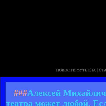
|
НОВОСТИ ФУТБОЛА
СТ
###
Алексей Михайлич
театра может любой. Ес