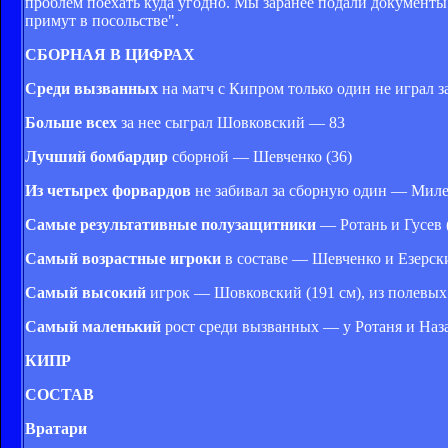
проблем поехать куда угодно. Мы заранее подали документы 
примут в посольстве".
СБОРНАЯ В ЦИФРАХ
Среди вызванных
на матч с Кипром только один не играл 
Больше всех
за нее сыграл Шовковский — 83
Лучший бомбардир
сборной — Шевченко (36)
Из четырех форвардов
не забивал за сборную один — Миле
Самые результативные полузащитники
— Ротань и Гусев (
Самый возрастные игроки
в составе — Шевченко и Езерски
Самый высокий
игрок — Шовковский (191 см), из полевых
Самый маленький
рост среди вызванных — у Ротаня и Наза
КИПР
СОСТАВ
Вратари