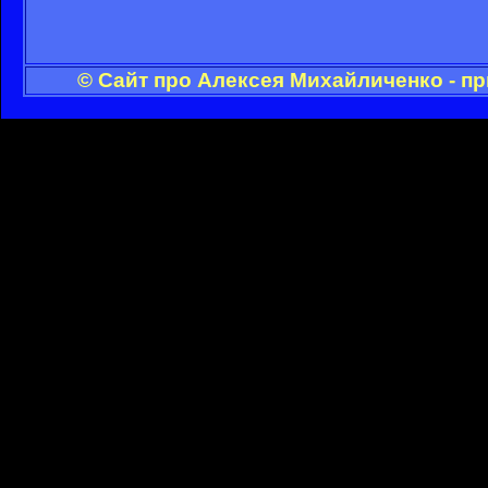
© Сайт про Алексея Михайличенко - п