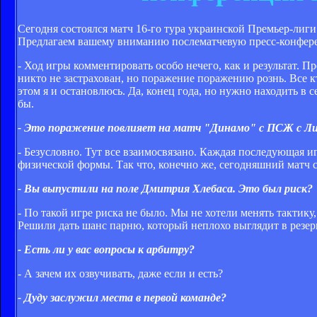
Сегодня состоялся матч 16-го тура украинской Премьер-лиги
Предлагаем вашему вниманию послематчевую пресс-конфер
- Ход игры комментировать особо нечего, как и результат. П
никто не застрахован, но поражение поражению рознь. Все к
этом я и остановлюсь. Да, конец года, но нужно находить в 
бы.
- Это поражение повлияет на матч "Динамо" с ПСЖ с Лиг
- Безусловно. Тут все взаимосвязано. Каждая последующая иг
физической формы. Так что, конечно же, сегодняшний матч 
- Вы выпустили на поле Дмитрия Хлебаса. Это был риск?
- По такой игре риска не было. Мы не хотели менять тактик
Решили дать шанс парню, который неплохо выглядит в резер
- Есть ли у вас вопросы к арбитру?
- А зачем их озвучивать, даже если и есть?
- Дуду заслужил места в первой команде?