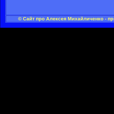
© Сайт про Алексея Михайличенко - п