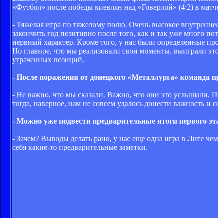
«Футбол» после победы киевлян над «Говерлой» (4:2) в мат
- Тяжелая игра по тяжелому полю. Очень высокое внутренне
закончить год позитивно после того, как и так уже много по
нервный характер. Кроме того, у нас были определенные про
Но главное, что мы реализовали свои моменты, выиграли это
утраченных позиций.
- После поражения от донецкого «Металлурга» команда п
- Не важно, что мы сказали. Важно, что они это услышали. П
тогда, наверное, нам не совсем удалось донести важность и 
- Можно уже подвести предварительные итоги первого э
- Зачем? Выводы делать рано, у нас еще одна игра в Лиге че
себя какие-то предварительные заметки.