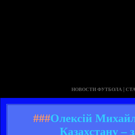
|
НОВОСТИ ФУТБОЛА
СТ
###
Олексій Михайл
Казахстану – 